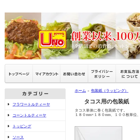
ホーム
包装紙（ラッピング）
＞
タコス用の包装紙
フラワートルティーヤ
タコス単体に巻く包装紙です。
１８０mm×１８０mm、１００枚単位
コーントルティーヤ
トッピング
ソース