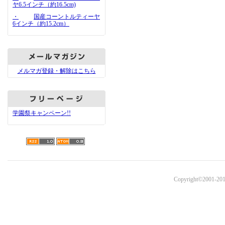
ヤ6.5インチ（約16.5cm)
・
国産コーントルティーヤ
6インチ（約15.2cm）
メルマガ登録・解除はこちら
学園祭キャンペーン!!
Copyright©2001-201